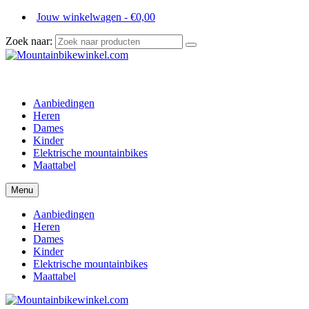
Jouw winkelwagen
-
€
0,00
Zoek naar:
Aanbiedingen
Heren
Dames
Kinder
Elektrische mountainbikes
Maattabel
Menu
Aanbiedingen
Heren
Dames
Kinder
Elektrische mountainbikes
Maattabel