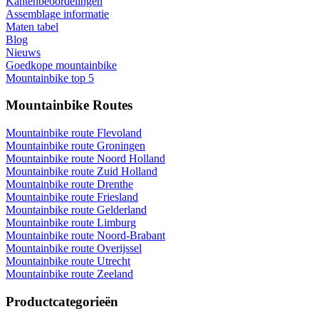
Kantenbeoordelingen
Assemblage informatie
Maten tabel
Blog
Nieuws
Goedkope mountainbike
Mountainbike top 5
Mountainbike Routes
Mountainbike route Flevoland
Mountainbike route Groningen
Mountainbike route Noord Holland
Mountainbike route Zuid Holland
Mountainbike route Drenthe
Mountainbike route Friesland
Mountainbike route Gelderland
Mountainbike route Limburg
Mountainbike route Noord-Brabant
Mountainbike route Overijssel
Mountainbike route Utrecht
Mountainbike route Zeeland
Productcategorieën