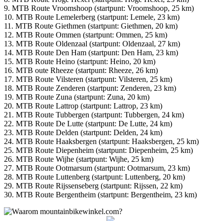
9. MTB Route Vroomshoop (startpunt: Vroomshoop, 25 km)
10. MTB Route Lemelerberg (startpunt: Lemele, 23 km)
11. MTB Route Giethmen (startpunt: Giethmen, 20 km)
12. MTB Route Ommen (startpunt: Ommen, 25 km)
13. MTB Route Oldenzaal (startpunt: Oldenzaal, 27 km)
14. MTB Route Den Ham (startpunt: Den Ham, 23 km)
15. MTB Route Heino (startpunt: Heino, 20 km)
16. MTB oute Rheeze (startpunt: Rheeze, 26 km)
17. MTB Route Vilsteren (startpunt: Vilsteren, 25 km)
18. MTB Route Zenderen (startpunt: Zenderen, 23 km)
19. MTB Route Zuna (startpunt: Zuna, 20 km)
20. MTB Route Lattrop (startpunt: Lattrop, 23 km)
21. MTB Route Tubbergen (startpunt: Tubbergen, 24 km)
22. MTB Route De Lutte (startpunt: De Lutte, 24 km)
23. MTB Route Delden (startpunt: Delden, 24 km)
24. MTB Route Haaksbergen (startpunt: Haaksbergen, 25 km)
25. MTB Route Diepenheim (startpunt: Diepenheim, 25 km)
26. MTB Route Wijhe (startpunt: Wijhe, 25 km)
27. MTB Route Ootmarsum (startpunt: Ootmarsum, 23 km)
28. MTB Route Luttenberg (startpunt: Luttenberg, 20 km)
29. MTB Route Rijssenseberg (startpunt: Rijssen, 22 km)
30. MTB Route Bergentheim (startpunt: Bergentheim, 23 km)