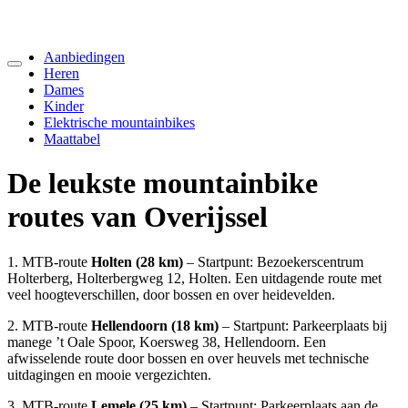
Aanbiedingen
Heren
Dames
Kinder
Elektrische mountainbikes
Maattabel
De leukste mountainbike
routes van Overijssel
1. MTB-route
Holten (28 km)
– Startpunt: Bezoekerscentrum
Holterberg, Holterbergweg 12, Holten. Een uitdagende route met
veel hoogteverschillen, door bossen en over heidevelden.
2. MTB-route
Hellendoorn (18 km)
– Startpunt: Parkeerplaats bij
manege ’t Oale Spoor, Koersweg 38, Hellendoorn. Een
afwisselende route door bossen en over heuvels met technische
uitdagingen en mooie vergezichten.
3. MTB-route
Lemele (25 km)
– Startpunt: Parkeerplaats aan de