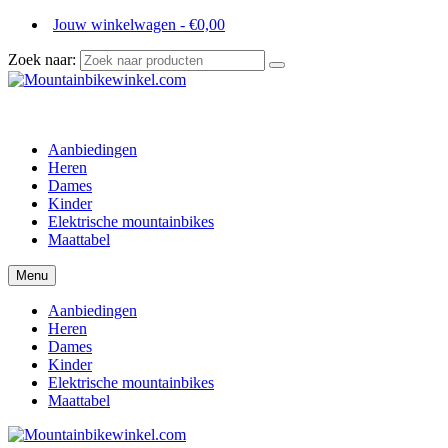
Jouw winkelwagen
-
€
0,00
Zoek naar:
Aanbiedingen
Heren
Dames
Kinder
Elektrische mountainbikes
Maattabel
Menu
Aanbiedingen
Heren
Dames
Kinder
Elektrische mountainbikes
Maattabel