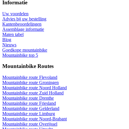
Informatie
Uw voordelen
Advies bij uw bestelling
Kantenbeoordelingen
Assemblage informatie
Maten tabel
Blog
Nieuws
Goedkope mountainbike
Mountainbike top 5
Mountainbike Routes
Mountainbike route Flevoland
Mountainbike route Groningen
Mountainbike route Noord Holland
Mountainbike route Zuid Holland
Mountainbike route Drenthe
Mountainbike route Friesland
Mountainbike route Gelderland
Mountainbike route Limburg
Mountainbike route Noord-Brabant
Mountainbike route Overijssel