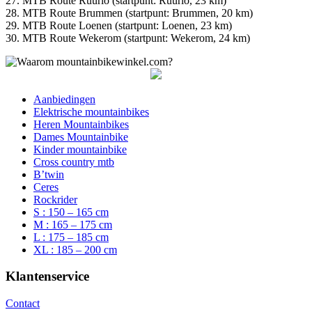
27. MTB Route Ruurlo (startpunt: Ruurlo, 23 km)
28. MTB Route Brummen (startpunt: Brummen, 20 km)
29. MTB Route Loenen (startpunt: Loenen, 23 km)
30. MTB Route Wekerom (startpunt: Wekerom, 24 km)
Aanbiedingen
Elektrische mountainbikes
Heren Mountainbikes
Dames Mountainbike
Kinder mountainbike
Cross country mtb
B’twin
Ceres
Rockrider
S : 150 – 165 cm
M : 165 – 175 cm
L : 175 – 185 cm
XL : 185 – 200 cm
Klantenservice
Contact