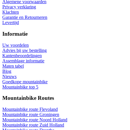
Algemene voorwaarden
Privacy verklaring
Klachten
Garantie en Retourneren
Levertijd
Informatie
Uw voordelen
Advies bij uw bestelling
Kantenbeoordelingen
Assemblage informatie
Maten tabel
Blog
Nieuws
Goedkope mountainbike
Mountainbike top 5
Mountainbike Routes
Mountainbike route Flevoland
Mountainbike route Groningen
Mountainbike route Noord Holland
Mountainbike route Zuid Holland