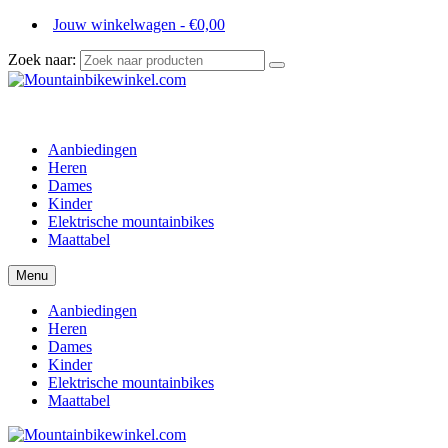
Jouw winkelwagen
-
€
0,00
Zoek naar:
Aanbiedingen
Heren
Dames
Kinder
Elektrische mountainbikes
Maattabel
Menu
Aanbiedingen
Heren
Dames
Kinder
Elektrische mountainbikes
Maattabel