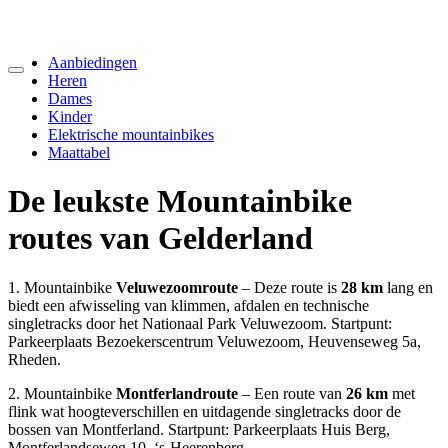
Aanbiedingen
Heren
Dames
Kinder
Elektrische mountainbikes
Maattabel
De leukste Mountainbike
routes van Gelderland
1. Mountainbike
Veluwezoomroute
– Deze route is
28 km
lang en
biedt een afwisseling van klimmen, afdalen en technische
singletracks door het Nationaal Park Veluwezoom. Startpunt:
Parkeerplaats Bezoekerscentrum Veluwezoom, Heuvenseweg 5a,
Rheden.
2. Mountainbike
Montferlandroute
– Een route van
26 km
met
flink wat hoogteverschillen en uitdagende singletracks door de
bossen van Montferland. Startpunt: Parkeerplaats Huis Berg,
Montferlandseweg 10, ‘s-Heerenberg.