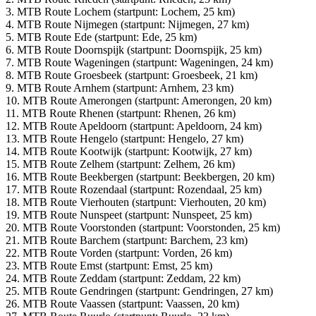
3. MTB Route Lochem (startpunt: Lochem, 25 km)
4. MTB Route Nijmegen (startpunt: Nijmegen, 27 km)
5. MTB Route Ede (startpunt: Ede, 25 km)
6. MTB Route Doornspijk (startpunt: Doornspijk, 25 km)
7. MTB Route Wageningen (startpunt: Wageningen, 24 km)
8. MTB Route Groesbeek (startpunt: Groesbeek, 21 km)
9. MTB Route Arnhem (startpunt: Arnhem, 23 km)
10. MTB Route Amerongen (startpunt: Amerongen, 20 km)
11. MTB Route Rhenen (startpunt: Rhenen, 26 km)
12. MTB Route Apeldoorn (startpunt: Apeldoorn, 24 km)
13. MTB Route Hengelo (startpunt: Hengelo, 27 km)
14. MTB Route Kootwijk (startpunt: Kootwijk, 27 km)
15. MTB Route Zelhem (startpunt: Zelhem, 26 km)
16. MTB Route Beekbergen (startpunt: Beekbergen, 20 km)
17. MTB Route Rozendaal (startpunt: Rozendaal, 25 km)
18. MTB Route Vierhouten (startpunt: Vierhouten, 20 km)
19. MTB Route Nunspeet (startpunt: Nunspeet, 25 km)
20. MTB Route Voorstonden (startpunt: Voorstonden, 25 km)
21. MTB Route Barchem (startpunt: Barchem, 23 km)
22. MTB Route Vorden (startpunt: Vorden, 26 km)
23. MTB Route Emst (startpunt: Emst, 25 km)
24. MTB Route Zeddam (startpunt: Zeddam, 22 km)
25. MTB Route Gendringen (startpunt: Gendringen, 27 km)
26. MTB Route Vaassen (startpunt: Vaassen, 20 km)